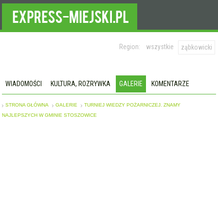
Region:
wszystkie
ząbkowicki
WIADOMOŚCI
KULTURA, ROZRYWKA
GALERIE
KOMENTARZE
STRONA GŁÓWNA
GALERIE
TURNIEJ WIEDZY POŻARNICZEJ. ZNAMY
NAJLEPSZYCH W GMINIE STOSZOWICE