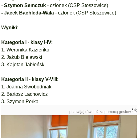
- Szymon Semczuk
- członek (OSP Stoszowice)
- Jacek Bachleda-Wala
- członek (OSP Stoszowice)
Wyniki:
Kategoria I - klasy I-IV:
1. Weronika Kazieńko
2. Jakub Bielawski
3. Kajetan Jabłoński
Kategoria II - klasy V-VIII:
1. Joanna Swobodniak
2. Bartosz Lachowicz
3. Szymon Perka
przewijaj również za pomocą gestów