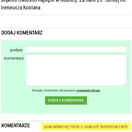
Ireneusza Kostana
DODAJ KOMENTARZ
podpis
komentarz
Dodając komentarz akceptujesz
regulamin forum
DODAJ KOMENTARZ
KOMENTARZE
powiadamiaj mnie o nowych komentarzach