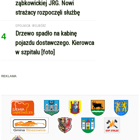
ząbkowickiej JRG. Nowi
strażacy rozpoczęli służbę
OPOLNICA - WOJBÓRZ
Drzewo spadło na kabinę
4
pojazdu dostawczego. Kierowca
w szpitalu [foto]
REKLAMA