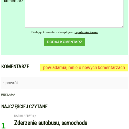
komentarz
Dodając komentarz akceptujesz
regulamin forum
DODAJ KOMENTARZ
KOMENTARZE
powiadamiaj mnie o nowych komentarzach
powrót
REKLAMA
NAJCZĘŚCIEJ CZYTANE
BARDO / PRZYŁĘK
Zderzenie autobusu, samochodu
1