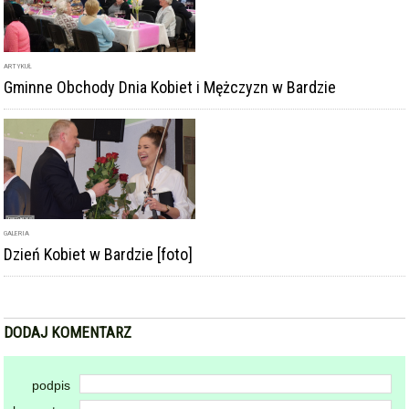
ARTYKUŁ
Gminne Obchody Dnia Kobiet i Mężczyzn w Bardzie
GALERIA
Dzień Kobiet w Bardzie [foto]
DODAJ KOMENTARZ
podpis