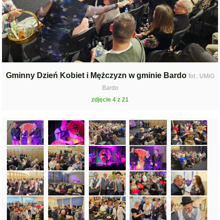
Gminny Dzień Kobiet i Mężczyzn w gminie Bardo
fot.: UMiG
Bardo
zdjęcie 4 z 21