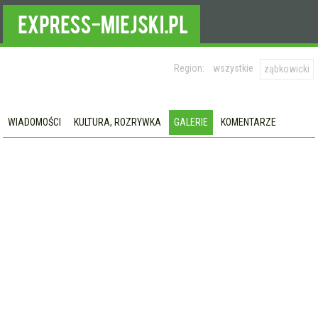
Region:
wszystkie
ząbkowicki
WIADOMOŚCI
KULTURA, ROZRYWKA
GALERIE
KOMENTARZE