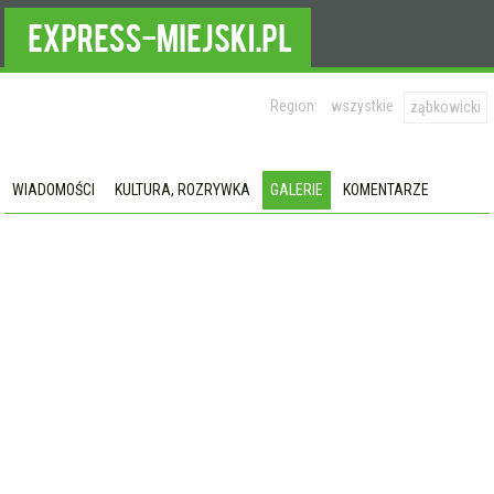
Region:
wszystkie
ząbkowicki
WIADOMOŚCI
KULTURA, ROZRYWKA
GALERIE
KOMENTARZE