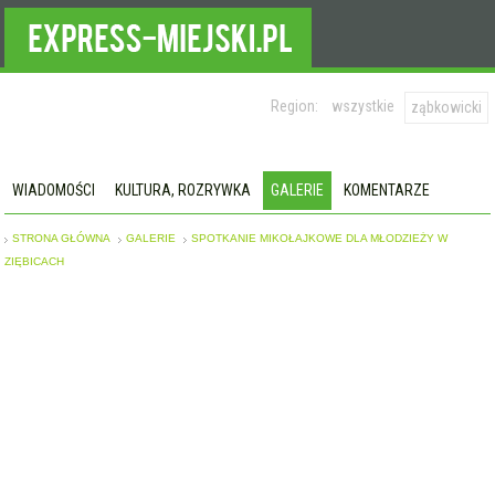
Region:
wszystkie
ząbkowicki
WIADOMOŚCI
KULTURA, ROZRYWKA
GALERIE
KOMENTARZE
STRONA GŁÓWNA
GALERIE
SPOTKANIE MIKOŁAJKOWE DLA MŁODZIEŻY W
ZIĘBICACH