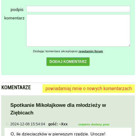
podpis
komentarz
Dodając komentarz akceptujesz
regulamin forum
DODAJ KOMENTARZ
KOMENTARZE
powiadamiaj mnie o nowych komentarzach
Spotkanie Mikołajkowe dla młodzieży w
Ziębicach
2024-12-06 15:54:04
gość: ~Xxx
ostatnio dodany post
O, ile dzieciaczków w pierwszym rzędzie. Urocze!