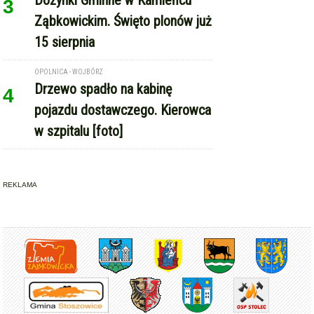
3
Ząbkowickim. Święto plonów już
15 sierpnia
OPOLNICA - WOJBÓRZ
Drzewo spadło na kabinę
4
pojazdu dostawczego. Kierowca
w szpitalu [foto]
REKLAMA