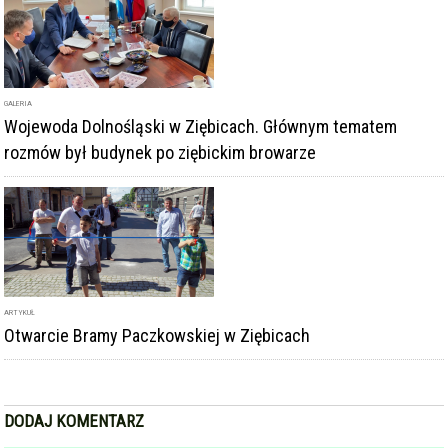
GALERIA
Wojewoda Dolnośląski w Ziębicach. Głównym tematem
rozmów był budynek po ziębickim browarze
ARTYKUŁ
Otwarcie Bramy Paczkowskiej w Ziębicach
DODAJ KOMENTARZ