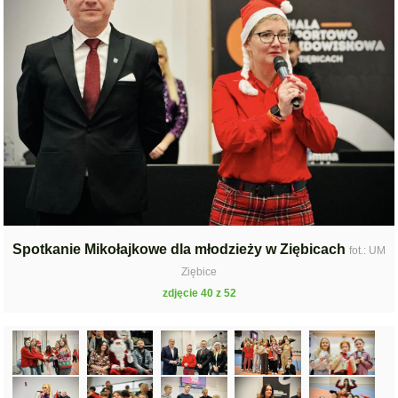
Spotkanie Mikołajkowe dla młodzieży w Ziębicach
fot.: UM
Ziębice
zdjęcie 40 z 52