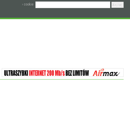
› cookie