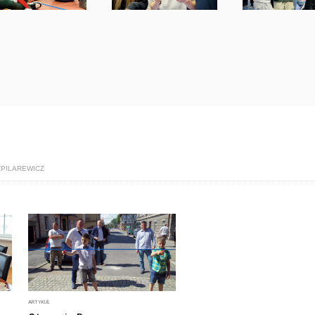
ZPILAREWICZ
ARTYKUŁ