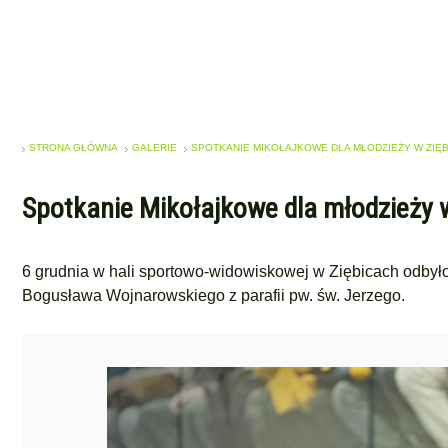
STRONA GŁÓWNA
GALERIE
SPOTKANIE MIKOŁAJKOWE DLA MŁODZIEŻY W ZIĘ
Spotkanie Mikołajkowe dla młodzieży 
6 grudnia w hali sportowo-widowiskowej w Ziębicach odbył
Bogusława Wojnarowskiego z parafii pw. św. Jerzego.