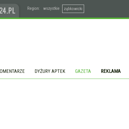
Region:
wszystkie
ząbkowicki
OMENTARZE
DYŻURY APTEK
GAZETA
REKLAMA