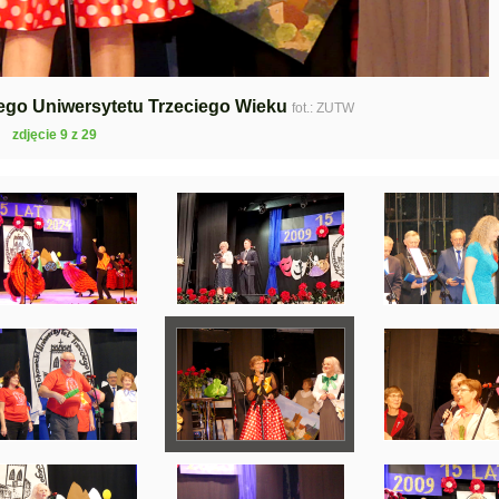
kiego Uniwersytetu Trzeciego Wieku
fot.: ZUTW
zdjęcie 9 z 29