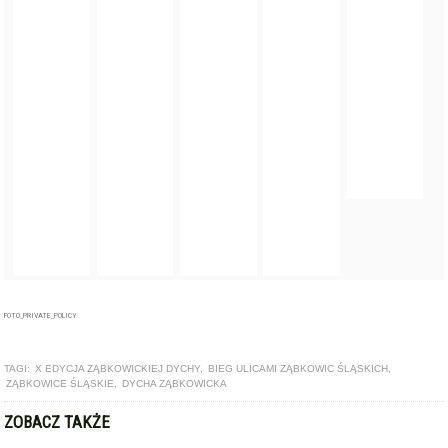
FOTO_PRIVATE_POLICY
TAGI:
X EDYCJA ZĄBKOWICKIEJ DYCHY
,
BIEG ULICAMI ZĄBKOWIC ŚLĄSKICH
,