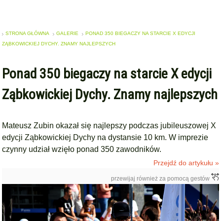
STRONA GŁÓWNA
GALERIE
PONAD 350 BIEGACZY NA STARCIE X EDYCJI
ZĄBKOWICKIEJ DYCHY. ZNAMY NAJLEPSZYCH
Ponad 350 biegaczy na starcie X edycji
Ząbkowickiej Dychy. Znamy najlepszych
Mateusz Zubin okazał się najlepszy podczas jubileuszowej X
edycji Ząbkowickiej Dychy na dystansie 10 km. W imprezie
czynny udział wzięło ponad 350 zawodników.
Przejdź do artykułu »
przewijaj również za pomocą gestów