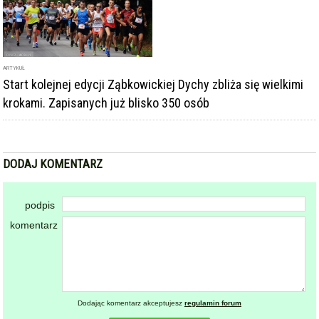
zapisy wciąż trwają!
ARTYKUŁ
Start kolejnej edycji Ząbkowickiej Dychy zbliża się wielkimi
krokami. Zapisanych już blisko 350 osób
DODAJ KOMENTARZ
podpis
komentarz