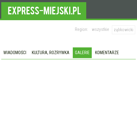
Region:
wszystkie
ząbkowicki
WIADOMOŚCI
KULTURA, ROZRYWKA
GALERIE
KOMENTARZE