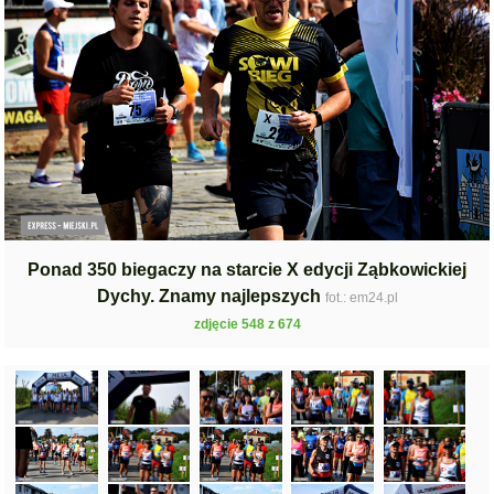
Ponad 350 biegaczy na starcie X edycji Ząbkowickiej
Dychy. Znamy najlepszych
fot.: em24.pl
zdjęcie 548 z 674