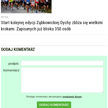
ARTYKUŁ
Start kolejnej edycji Ząbkowickiej Dychy zbliża się wielkimi
krokami. Zapisanych już blisko 350 osób
DODAJ KOMENTARZ
podpis
komentarz
Dodając komentarz akceptujesz
regulamin forum
DODAJ KOMENTARZ