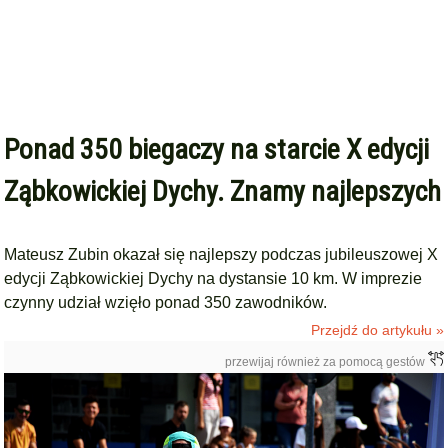
Ponad 350 biegaczy na starcie X edycji
Ząbkowickiej Dychy. Znamy najlepszych
Mateusz Zubin okazał się najlepszy podczas jubileuszowej X
edycji Ząbkowickiej Dychy na dystansie 10 km. W imprezie
czynny udział wzięło ponad 350 zawodników.
Przejdź do artykułu »
przewijaj również za pomocą gestów