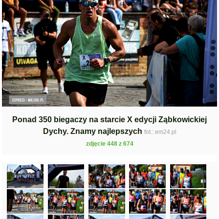
Ponad 350 biegaczy na starcie X edycji Ząbkowickiej
Dychy. Znamy najlepszych
fot.: em24.pl
zdjęcie 448 z 674