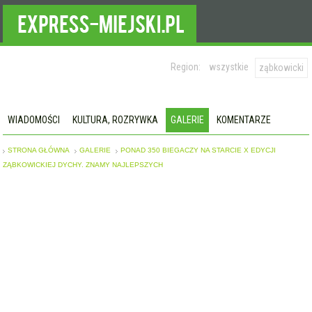
Region:
wszystkie
ząbkowicki
WIADOMOŚCI
KULTURA, ROZRYWKA
GALERIE
KOMENTARZE
STRONA GŁÓWNA
GALERIE
PONAD 350 BIEGACZY NA STARCIE X EDYCJI
ZĄBKOWICKIEJ DYCHY. ZNAMY NAJLEPSZYCH