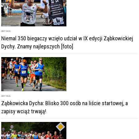
ARTYKUŁ
Niemal 350 biegaczy wzięło udział w IX edycji Ząbkowickiej
Dychy. Znamy najlepszych [foto]
ARTYKUŁ
Ząbkowicka Dycha: Blisko 300 osób na liście startowej, a
zapisy wciąż trwają!