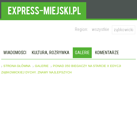
Region:
wszystkie
ząbkowicki
WIADOMOŚCI
KULTURA, ROZRYWKA
GALERIE
KOMENTARZE
STRONA GŁÓWNA
GALERIE
PONAD 350 BIEGACZY NA STARCIE X EDYCJI
ZĄBKOWICKIEJ DYCHY. ZNAMY NAJLEPSZYCH