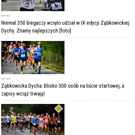
ARTYKUŁ
Niemal 350 biegaczy wzięło udział w IX edycji Ząbkowickiej
Dychy. Znamy najlepszych [foto]
ARTYKUŁ
Ząbkowicka Dycha: Blisko 300 osób na liście startowej, a
zapisy wciąż trwają!