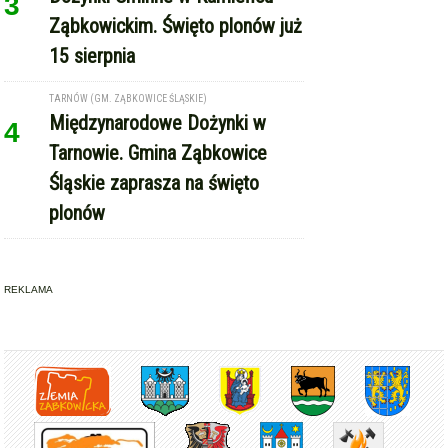
3
Ząbkowickim. Święto plonów już
15 sierpnia
TARNÓW (GM. ZĄBKOWICE ŚLĄSKIE)
Międzynarodowe Dożynki w
4
Tarnowie. Gmina Ząbkowice
Śląskie zaprasza na święto
plonów
REKLAMA