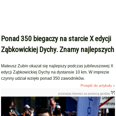
Ponad 350 biegaczy na starcie X edycji
Ząbkowickiej Dychy. Znamy najlepszych
Mateusz Zubin okazał się najlepszy podczas jubileuszowej X
edycji Ząbkowickiej Dychy na dystansie 10 km. W imprezie
czynny udział wzięło ponad 350 zawodników.
Przejdź do artykułu »
przewijaj również za pomocą gestów