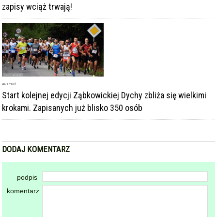
ARTYKUŁ
Start kolejnej edycji Ząbkowickiej Dychy zbliża się wielkimi
krokami. Zapisanych już blisko 350 osób
DODAJ KOMENTARZ
podpis
komentarz