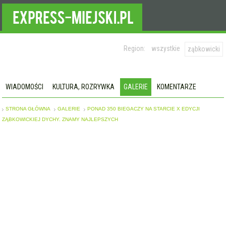
Region:
wszystkie
ząbkowicki
WIADOMOŚCI
KULTURA, ROZRYWKA
GALERIE
KOMENTARZE
STRONA GŁÓWNA
GALERIE
PONAD 350 BIEGACZY NA STARCIE X EDYCJI
ZĄBKOWICKIEJ DYCHY. ZNAMY NAJLEPSZYCH