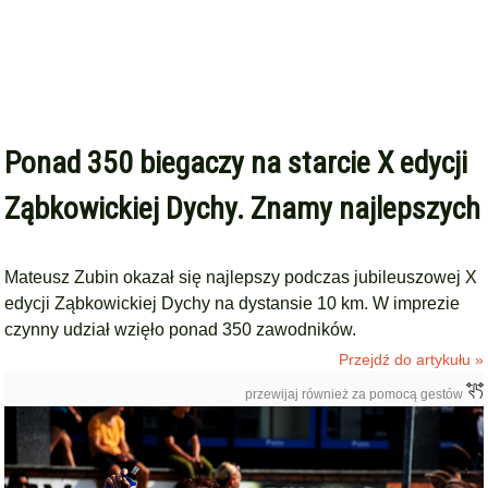
Ponad 350 biegaczy na starcie X edycji
Ząbkowickiej Dychy. Znamy najlepszych
Mateusz Zubin okazał się najlepszy podczas jubileuszowej X
edycji Ząbkowickiej Dychy na dystansie 10 km. W imprezie
czynny udział wzięło ponad 350 zawodników.
Przejdź do artykułu »
przewijaj również za pomocą gestów