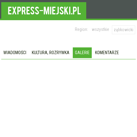
Region:
wszystkie
ząbkowicki
WIADOMOŚCI
KULTURA, ROZRYWKA
GALERIE
KOMENTARZE