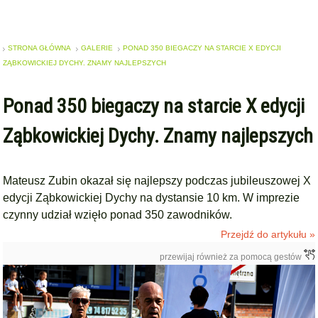
STRONA GŁÓWNA
GALERIE
PONAD 350 BIEGACZY NA STARCIE X EDYCJI
ZĄBKOWICKIEJ DYCHY. ZNAMY NAJLEPSZYCH
Ponad 350 biegaczy na starcie X edycji
Ząbkowickiej Dychy. Znamy najlepszych
Mateusz Zubin okazał się najlepszy podczas jubileuszowej X
edycji Ząbkowickiej Dychy na dystansie 10 km. W imprezie
czynny udział wzięło ponad 350 zawodników.
Przejdź do artykułu »
przewijaj również za pomocą gestów