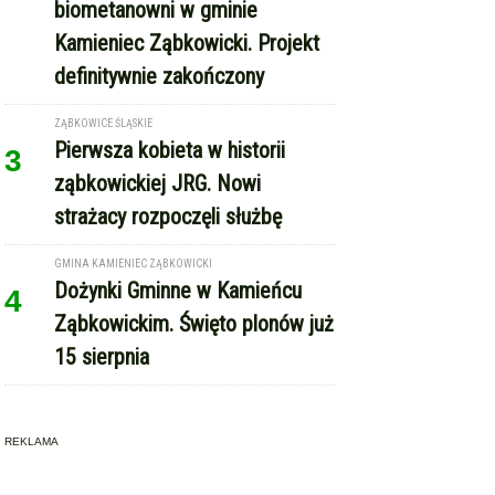
strażacy rozpoczęli służbę
GMINA KAMIENIEC ZĄBKOWICKI
Dożynki Gminne w Kamieńcu
4
Ząbkowickim. Święto plonów już
15 sierpnia
REKLAMA