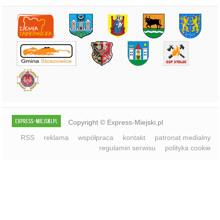
Copyright © Express-Miejski.pl
RSS
reklama
współpraca
kontakt
patronat medialny
regulamin serwisu
polityka cookie