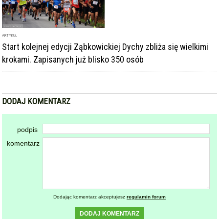
DODAJ KOMENTARZ
podpis
komentarz
Dodając komentarz akceptujesz
regulamin forum
DODAJ KOMENTARZ
KOMENTARZE
powiadamiaj mnie o nowych komentarzach
powrót
REKLAMA