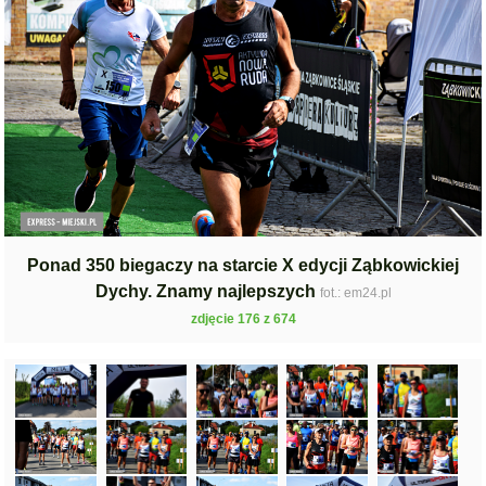
Ponad 350 biegaczy na starcie X edycji Ząbkowickiej
Dychy. Znamy najlepszych
fot.: em24.pl
zdjęcie 176 z 674