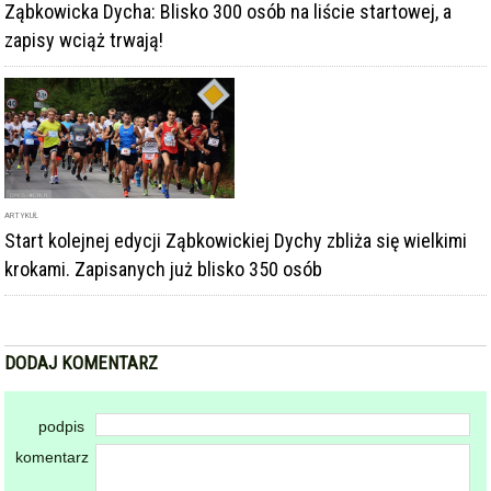
Ząbkowicka Dycha: Blisko 300 osób na liście startowej, a
zapisy wciąż trwają!
ARTYKUŁ
Start kolejnej edycji Ząbkowickiej Dychy zbliża się wielkimi
krokami. Zapisanych już blisko 350 osób
DODAJ KOMENTARZ
podpis
komentarz