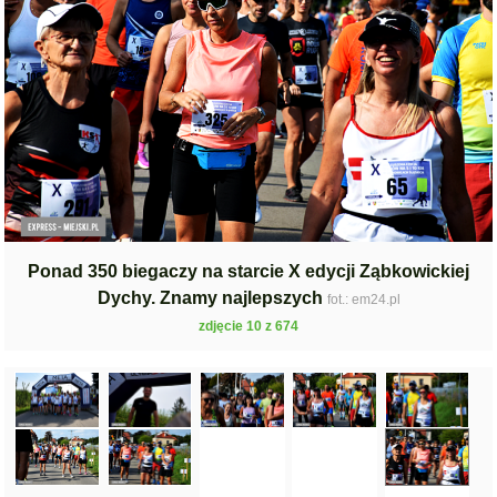
Ponad 350 biegaczy na starcie X edycji Ząbkowickiej
Dychy. Znamy najlepszych
fot.: em24.pl
zdjęcie 10 z 674