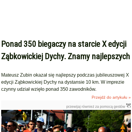
Ponad 350 biegaczy na starcie X edycji
Ząbkowickiej Dychy. Znamy najlepszych
Mateusz Zubin okazał się najlepszy podczas jubileuszowej X
edycji Ząbkowickiej Dychy na dystansie 10 km. W imprezie
czynny udział wzięło ponad 350 zawodników.
Przejdź do artykułu »
przewijaj również za pomocą gestów