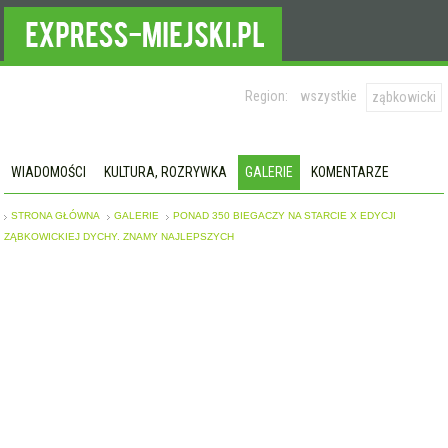
Region:
wszystkie
ząbkowicki
WIADOMOŚCI
KULTURA, ROZRYWKA
GALERIE
KOMENTARZE
STRONA GŁÓWNA
GALERIE
PONAD 350 BIEGACZY NA STARCIE X EDYCJI
ZĄBKOWICKIEJ DYCHY. ZNAMY NAJLEPSZYCH