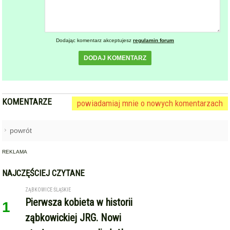
Dodając komentarz akceptujesz
regulamin forum
DODAJ KOMENTARZ
KOMENTARZE
powiadamiaj mnie o nowych komentarzach
powrót
REKLAMA
NAJCZĘŚCIEJ CZYTANE
ZĄBKOWICE ŚLĄSKIE
Pierwsza kobieta w historii
1
ząbkowickiej JRG. Nowi