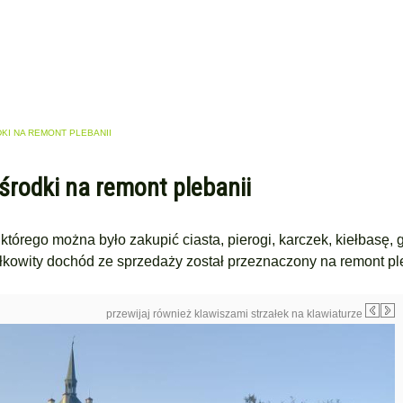
KI NA REMONT PLEBANII
 środki na remont plebanii
którego można było zakupić ciasta, pierogi, karczek, kiełbasę, g
ałkowity dochód ze sprzedaży został przeznaczony na remont pl
przewijaj również klawiszami strzałek na klawiaturze