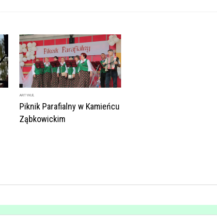
ARTYKUŁ
Piknik Parafialny w Kamieńcu
Ząbkowickim