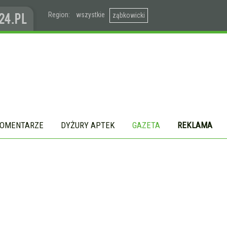
Region:
wszystkie
ząbkowicki
OMENTARZE
DYŻURY APTEK
GAZETA
REKLAMA