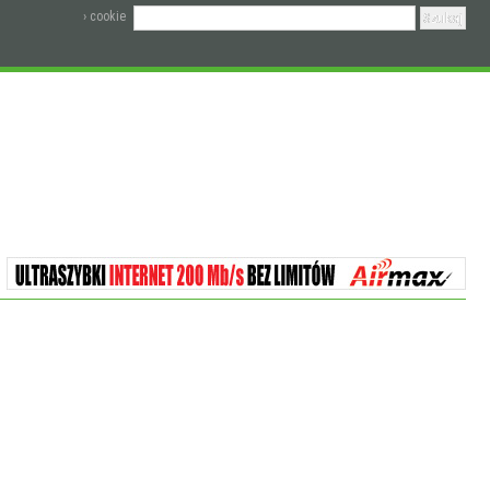
› cookie