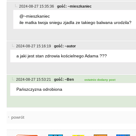
2024-08-27 15:35:36
gość: ~mieszkaniec
@~mieszkaniec
ile matka twoja sniegu zjadla ze takiego balwana urodzila?
2024-08-27 15:16:19
gość: ~autor
a jaki jest stan zdrowia kościelnego Adama ???
2024-08-27 15:53:21
gość: ~Ben
ostatnio dodany post
Pańszczyzna odrobiona
powrót