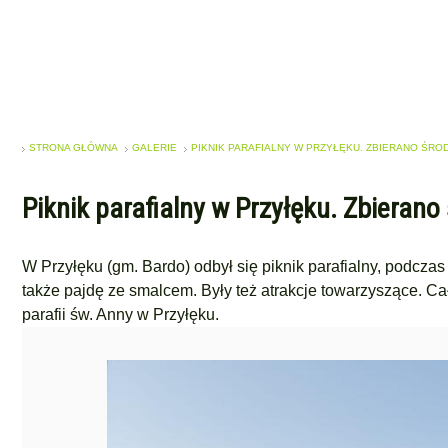
STRONA GŁÓWNA
GALERIE
PIKNIK PARAFIALNY W PRZYŁĘKU. ZBIERANO ŚROD
Piknik parafialny w Przyłęku. Zbierano
W Przyłęku (gm. Bardo) odbył się piknik parafialny, podczas 
także pajdę ze smalcem. Były też atrakcje towarzyszące. C
parafii św. Anny w Przyłęku.