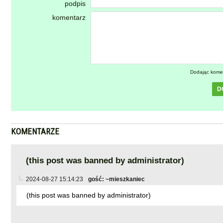
podpis
komentarz
Dodając kome
D
KOMENTARZE
(this post was banned by administrator)
2024-08-27 15:14:23
gość: ~mieszkaniec
(this post was banned by administrator)