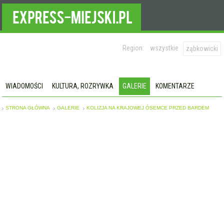
Region:
wszystkie
ząbkowicki
WIADOMOŚCI
KULTURA, ROZRYWKA
GALERIE
KOMENTARZE
STRONA GŁÓWNA
GALERIE
KOLIZJA NA KRAJOWEJ ÓSEMCE PRZED BARDEM