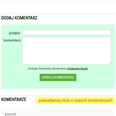
DODAJ KOMENTARZ
podpis
komentarz
Dodając komentarz akceptujesz
regulamin forum
DODAJ KOMENTARZ
KOMENTARZE
powiadamiaj mnie o nowych komentarzach
powrót