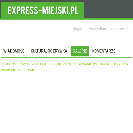
Region:
wszystkie
ząbkowicki
WIADOMOŚCI
KULTURA, ROZRYWKA
GALERIE
KOMENTARZE
STRONA GŁÓWNA
GALERIE
SPORE ZAINTERESOWANIE WYBORAMI SOŁTYSA W
ZIĘBICKIM SOŁECTWIE