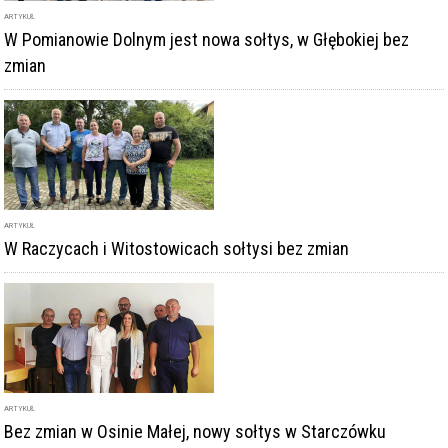
ARTYKUŁ
W Pomianowie Dolnym jest nowa sołtys, w Głębokiej bez
zmian
ARTYKUŁ
W Raczycach i Witostowicach sołtysi bez zmian
ARTYKUŁ
Bez zmian w Osinie Małej, nowy sołtys w Starczówku