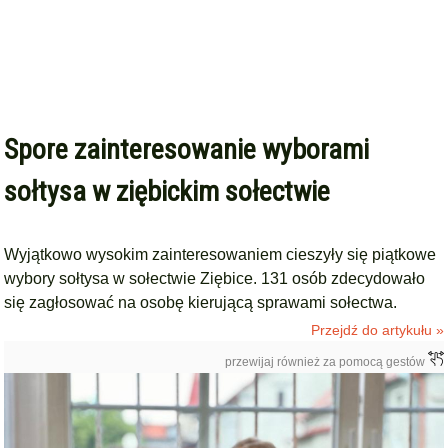
Spore zainteresowanie wyborami
sołtysa w ziębickim sołectwie
Wyjątkowo wysokim zainteresowaniem cieszyły się piątkowe
wybory sołtysa w sołectwie Ziębice. 131 osób zdecydowało
się zagłosować na osobę kierującą sprawami sołectwa.
Przejdź do artykułu »
przewijaj również za pomocą gestów