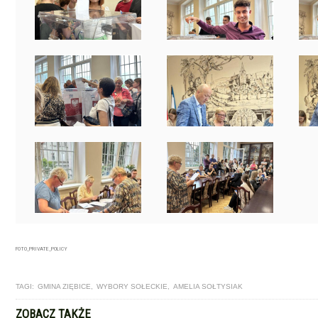
FOTO_PRIVATE_POLICY
TAGI:
GMINA ZIĘBICE
,
WYBORY SOŁECKIE
,
AMELIA SOŁTYSIAK
ZOBACZ TAKŻE