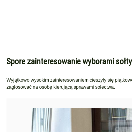
Spore zainteresowanie wyborami sołty
Wyjątkowo wysokim zainteresowaniem cieszyły się piątkowe
zagłosować na osobę kierującą sprawami sołectwa.