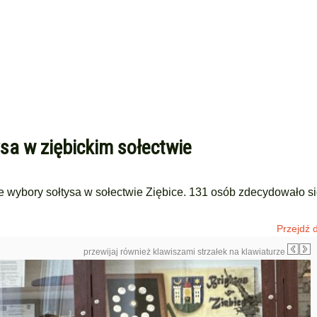
sa w ziębickim sołectwie
 wybory sołtysa w sołectwie Ziębice. 131 osób zdecydowało s
Przejdź d
przewijaj również klawiszami strzałek na klawiaturze