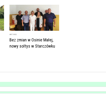
ARTYKUŁ
Bez zmian w Osinie Małej,
nowy sołtys w Starczówku