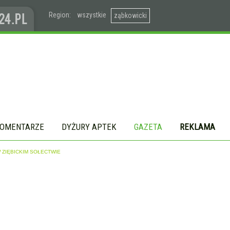
Region:
wszystkie
ząbkowicki
OMENTARZE
DYŻURY APTEK
GAZETA
REKLAMA
ZIĘBICKIM SOŁECTWIE