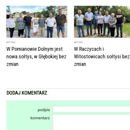
ARTYKUŁ
ARTYKUŁ
W Pomianowie Dolnym jest
W Raczycach i
nowa sołtys, w Głębokiej bez
Witostowicach sołtysi bez
zmian
zmian
DODAJ KOMENTARZ
podpis
komentarz