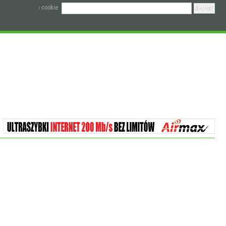
› cookie