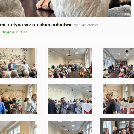
i sołtysa w ziębickim sołectwie
fot.: UM Ziębice
zdjęcie 15 z 22