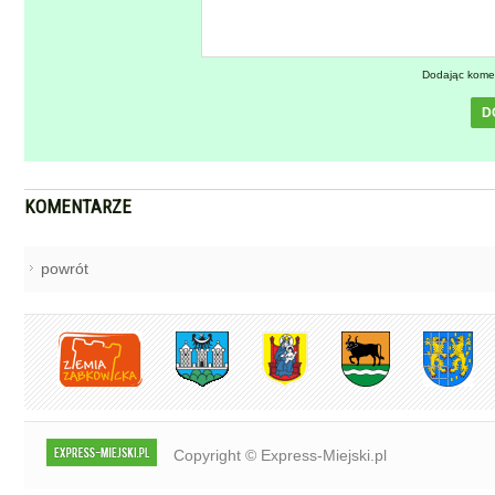
Dodając kome
D
KOMENTARZE
powrót
Copyright © Express-Miejski.pl