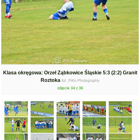
Klasa okręgowa: Orzeł Ząbkowice Śląskie 5:3 (2:2) Granit
Roztoka
fot.: PiKo Photography
zdjęcie 34 z 36