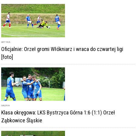
ARTYKUŁ
Oficjalnie: Orzeł gromi Włókniarz i wraca do czwartej ligi
[foto]
GALERIA
Klasa okręgowa: LKS Bystrzyca Górna 1:6 (1:1) Orzeł
Ząbkowice Śląskie