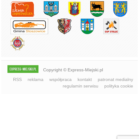
Copyright © Express-Miejski.pl
RSS
reklama
współpraca
kontakt
patronat medialny
regulamin serwisu
polityka cookie