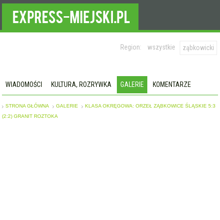
Region:
wszystkie
ząbkowicki
WIADOMOŚCI
KULTURA, ROZRYWKA
GALERIE
KOMENTARZE
STRONA GŁÓWNA
GALERIE
KLASA OKRĘGOWA: ORZEŁ ZĄBKOWICE ŚLĄSKIE 5:3
(2:2) GRANIT ROZTOKA