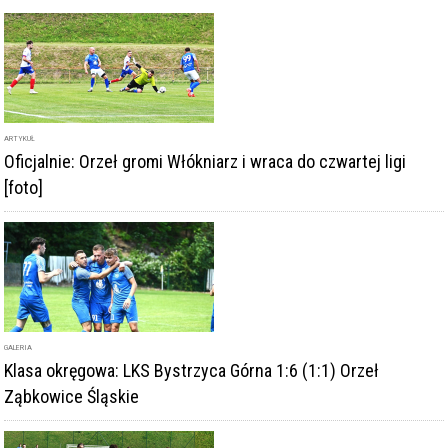
ARTYKUŁ
Oficjalnie: Orzeł gromi Włókniarz i wraca do czwartej ligi
[foto]
GALERIA
Klasa okręgowa: LKS Bystrzyca Górna 1:6 (1:1) Orzeł
Ząbkowice Śląskie