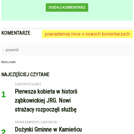
DODAJ KOMENTARZ
KOMENTARZE
powiadamiaj mnie o nowych komentarzach
powrót
REKLAMA
NAJCZĘŚCIEJ CZYTANE
ZĄBKOWICE ŚLĄSKIE
Pierwsza kobieta w historii
1
ząbkowickiej JRG. Nowi
strażacy rozpoczęli służbę
GMINA KAMIENIEC ZĄBKOWICKI
Dożynki Gminne w Kamieńcu
2