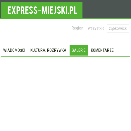
Region:
wszystkie
ząbkowicki
WIADOMOŚCI
KULTURA, ROZRYWKA
GALERIE
KOMENTARZE