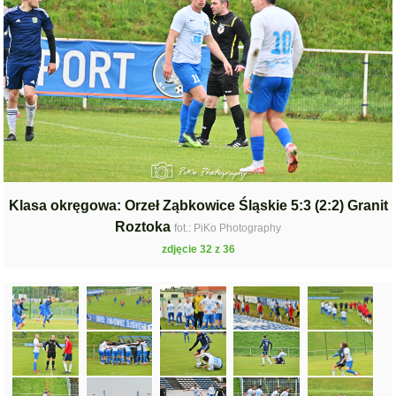
Klasa okręgowa: Orzeł Ząbkowice Śląskie 5:3 (2:2) Granit
Roztoka
fot.: PiKo Photography
zdjęcie 32 z 36