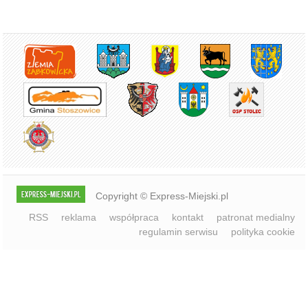
Copyright © Express-Miejski.pl
RSS
reklama
współpraca
kontakt
patronat medialny
regulamin serwisu
polityka cookie