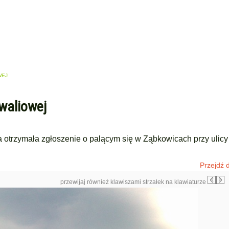
WEJ
waliowej
 otrzymała zgłoszenie o palącym się w Ząbkowicach przy ulicy
Przejdź d
przewijaj również klawiszami strzałek na klawiaturze