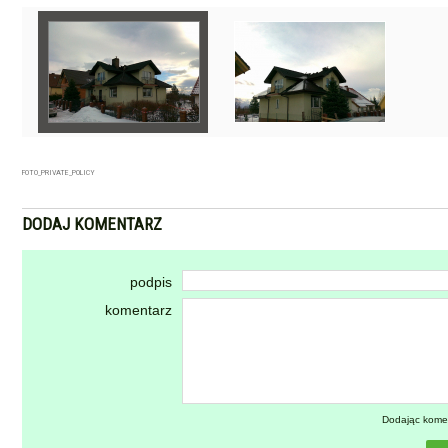
FOTO_PRIVATE_POLICY
DODAJ KOMENTARZ
podpis
komentarz
Dodając kome