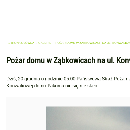
STRONA GŁÓWNA
GALERIE
POŻAR DOMU W ZĄBKOWICACH NA UL. KONWALIO
Pożar domu w Ząbkowicach na ul. Kon
Dziś, 20 grudnia o godzinie 05:00 Państwowa Straż Pożarna
Konwaliowej domu. Nikomu nic się nie stało.