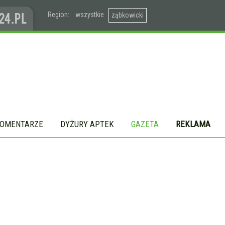
Region:
wszystkie
ząbkowicki
OMENTARZE
DYŻURY APTEK
GAZETA
REKLAMA