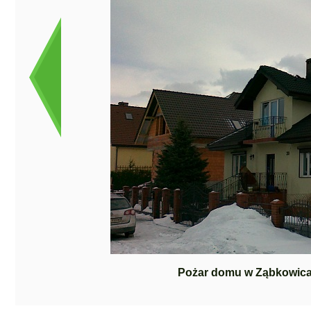
Pożar domu w Ząbkowica