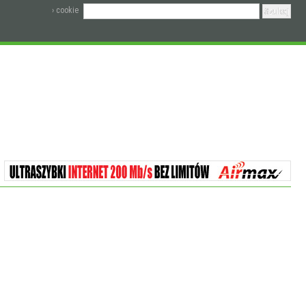
› cookie