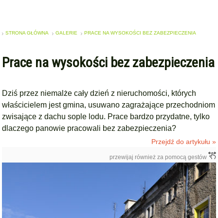
STRONA GŁÓWNA
GALERIE
PRACE NA WYSOKOŚCI BEZ ZABEZPIECZENIA
Prace na wysokości bez zabezpieczenia
Dziś przez niemalże cały dzień z nieruchomości, których
właścicielem jest gmina, usuwano zagrażające przechodniom
zwisające z dachu sople lodu. Prace bardzo przydatne, tylko
dlaczego panowie pracowali bez zabezpieczenia?
Przejdź do artykułu »
przewijaj również za pomocą gestów