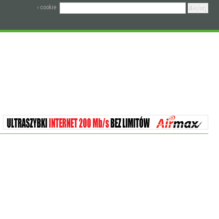
› cookie