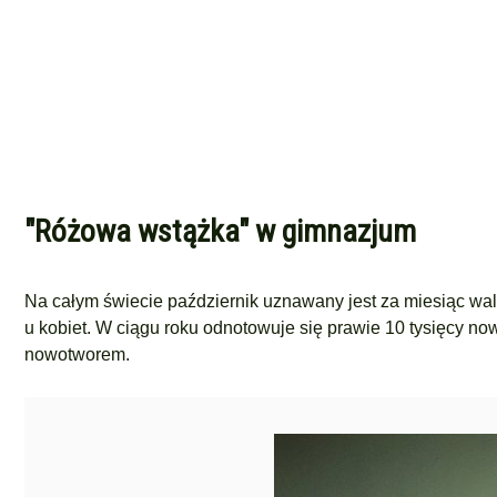
"Różowa wstążka" w gimnazjum
Na całym świecie październik uznawany jest za miesiąc walk
u kobiet. W ciągu roku odnotowuje się prawie 10 tysięcy 
nowotworem.