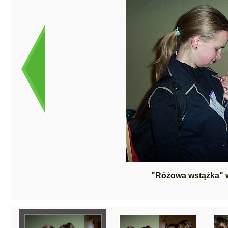
"Różowa wstążka" 