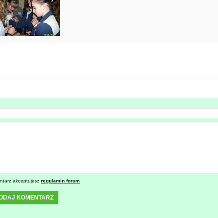
ntarz akceptujesz
regulamin forum
ODAJ KOMENTARZ