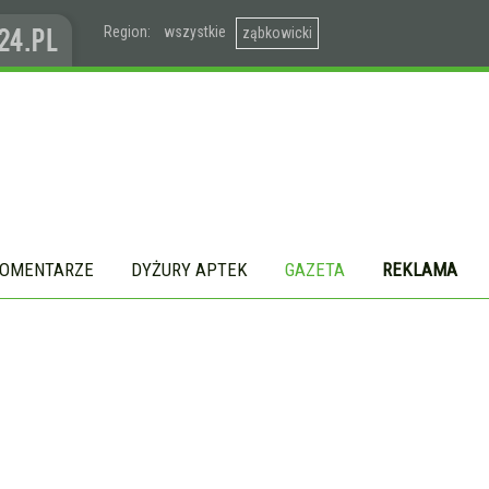
Region:
wszystkie
ząbkowicki
OMENTARZE
DYŻURY APTEK
GAZETA
REKLAMA