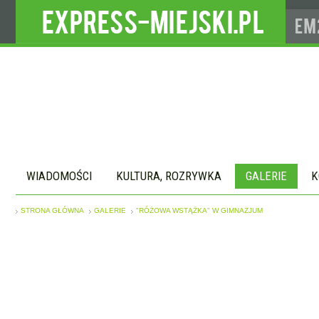
WIADOMOŚCI
KULTURA, ROZRYWKA
GALERIE
K
STRONA GŁÓWNA
GALERIE
"RÓŻOWA WSTĄŻKA" W GIMNAZJUM