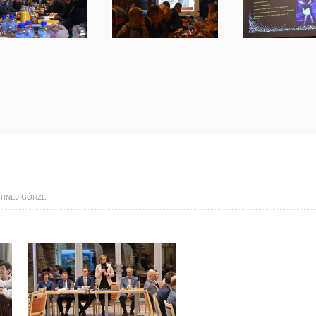
BRNEJ GÓRZE