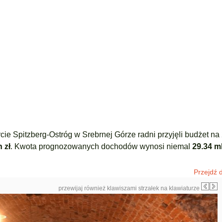
cie Spitzberg-Ostróg w Srebrnej Górze radni przyjęli budżet na
 zł
. Kwota prognozowanych dochodów wynosi niemal
29.34 ml
Przejdź d
przewijaj również klawiszami strzałek na klawiaturze