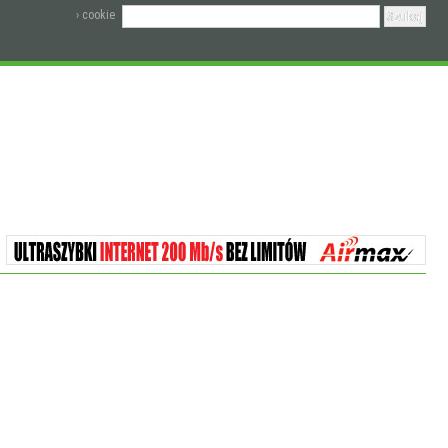
› cookie