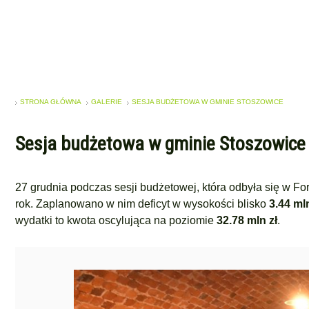
STRONA GŁÓWNA
GALERIE
SESJA BUDŻETOWA W GMINIE STOSZOWICE
Sesja budżetowa w gminie Stoszowice
27 grudnia podczas sesji budżetowej, która odbyła się w For
rok. Zaplanowano w nim deficyt w wysokości blisko
3.44 mln
wydatki to kwota oscylująca na poziomie
32.78 mln zł
.