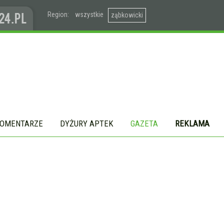
Region:
wszystkie
ząbkowicki
OMENTARZE
DYŻURY APTEK
GAZETA
REKLAMA