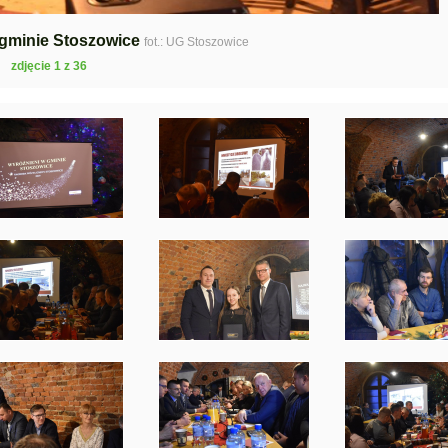
 gminie Stoszowice
fot.: UG Stoszowice
zdjęcie 1 z 36