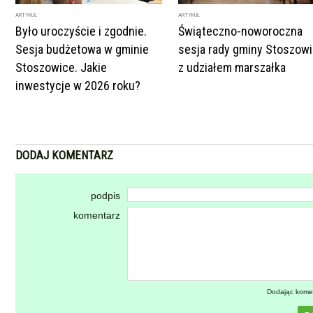
ARTYKUŁ
ARTYKUŁ
Było uroczyście i zgodnie.
Świąteczno-noworoczna
Sesja budżetowa w gminie
sesja rady gminy Stoszow
Stoszowice. Jakie
z udziałem marszałka
inwestycje w 2026 roku?
DODAJ KOMENTARZ
podpis
komentarz
Dodając kome