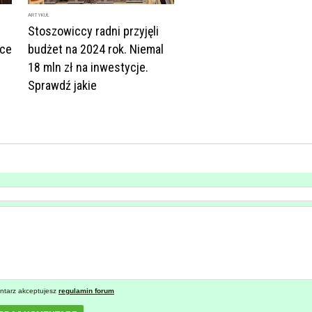
ARTYKUŁ
Stoszowiccy radni przyjęli
ice
budżet na 2024 rok. Niemal
18 mln zł na inwestycje.
Sprawdź jakie
ntarz akceptujesz
regulamin forum