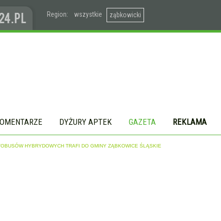
Region:
wszystkie
ząbkowicki
OMENTARZE
DYŻURY APTEK
GAZETA
REKLAMA
OBUSÓW HYBRYDOWYCH TRAFI DO GMINY ZĄBKOWICE ŚLĄSKIE