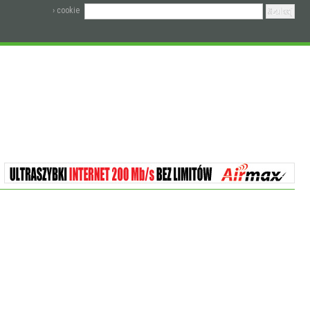
› cookie