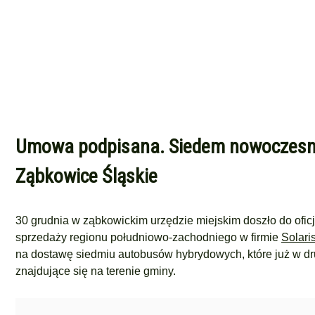
Umowa podpisana. Siedem nowoczesny
Ząbkowice Śląskie
30 grudnia w ząbkowickim urzędzie miejskim doszło do of
sprzedaży regionu południowo-zachodniego
w firmie
Solar
na dostawę siedmiu autobusów hybrydowych, które już w dr
znajdujące się na terenie gminy.