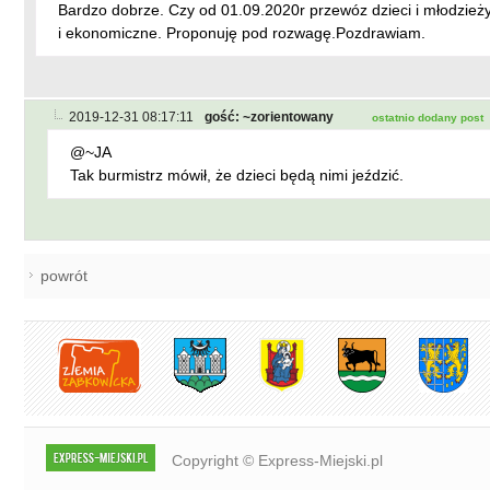
Bardzo dobrze. Czy od 01.09.2020r przewóz dzieci i młodzieży
i ekonomiczne. Proponuję pod rozwagę.Pozdrawiam.
2019-12-31 08:17:11
gość: ~zorientowany
ostatnio dodany post
@~JA
Tak burmistrz mówił, że dzieci będą nimi jeździć.
powrót
Copyright © Express-Miejski.pl