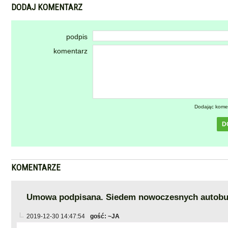
DODAJ KOMENTARZ
podpis
komentarz
Dodając kome
D
KOMENTARZE
Umowa podpisana. Siedem nowoczesnych autobus
2019-12-30 14:47:54
gość: ~JA