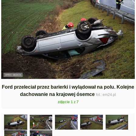
Ford przeleciał przez barierki i wylądował na polu. Kolejne
dachowanie na krajowej ósemce
fot.: em24.pl
zdjęcie 1 z 7