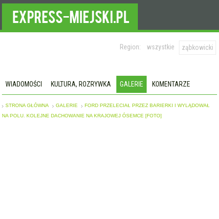
Region:
wszystkie
ząbkowicki
WIADOMOŚCI
KULTURA, ROZRYWKA
GALERIE
KOMENTARZE
STRONA GŁÓWNA
GALERIE
FORD PRZELECIAŁ PRZEZ BARIERKI I WYLĄDOWAŁ
NA POLU. KOLEJNE DACHOWANIE NA KRAJOWEJ ÓSEMCE [FOTO]