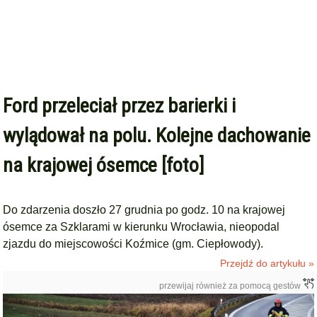
Ford przeleciał przez barierki i
wylądował na polu. Kolejne dachowanie
na krajowej ósemce [foto]
Do zdarzenia doszło 27 grudnia po godz. 10 na krajowej
ósemce za Szklarami w kierunku Wrocławia, nieopodal
zjazdu do miejscowości Koźmice (gm. Ciepłowody).
Przejdź do artykułu »
przewijaj również za pomocą gestów