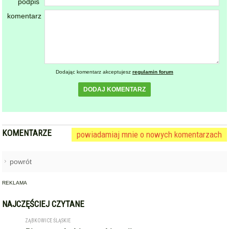
podpis
komentarz
Dodając komentarz akceptujesz
regulamin forum
DODAJ KOMENTARZ
KOMENTARZE
powiadamiaj mnie o nowych komentarzach
powrót
REKLAMA
NAJCZĘŚCIEJ CZYTANE
ZĄBKOWICE ŚLĄSKIE