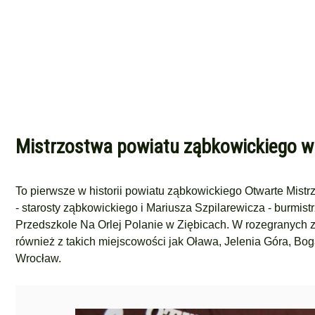
Mistrzostwa powiatu ząbkowickiego w
To pierwsze w historii powiatu ząbkowickiego Otwarte Mi
- starosty ząbkowickiego i Mariusza Szpilarewicza - burmi
Przedszkole Na Orlej Polanie w Ziębicach. W rozegranych za
również z takich miejscowości jak Oława, Jelenia Góra, Bo
Wrocław.