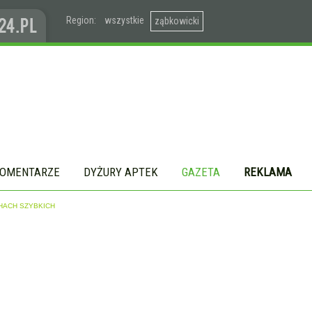
Region:
wszystkie
ząbkowicki
OMENTARZE
DYŻURY APTEK
GAZETA
REKLAMA
HACH SZYBKICH