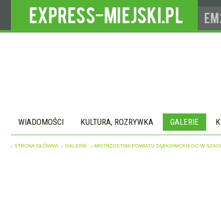
WIADOMOŚCI
KULTURA, ROZRYWKA
GALERIE
K
STRONA GŁÓWNA
GALERIE
MISTRZOSTWA POWIATU ZĄBKOWICKIEGO W SZAC