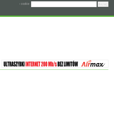
› cookie