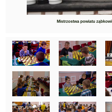
Mistrzostwa powiatu ząbkow