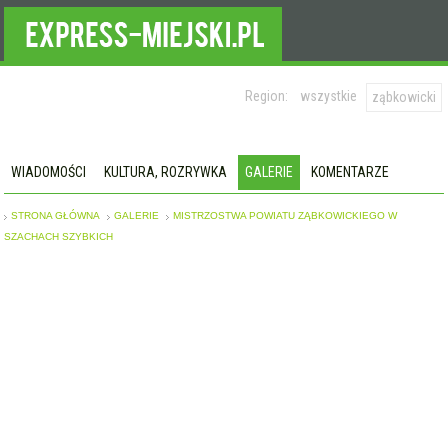
Region:
wszystkie
ząbkowicki
WIADOMOŚCI
KULTURA, ROZRYWKA
GALERIE
KOMENTARZE
STRONA GŁÓWNA
GALERIE
MISTRZOSTWA POWIATU ZĄBKOWICKIEGO W
SZACHACH SZYBKICH