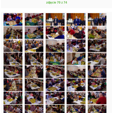
zdjęcie 70 z 74