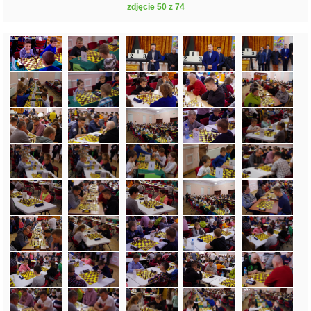
zdjęcie 50 z 74