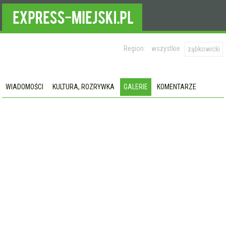
Region:
wszystkie
ząbkowicki
WIADOMOŚCI
KULTURA, ROZRYWKA
GALERIE
KOMENTARZE