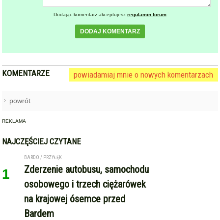
Dodając komentarz akceptujesz
regulamin forum
DODAJ KOMENTARZ
KOMENTARZE
powiadamiaj mnie o nowych komentarzach
powrót
REKLAMA
NAJCZĘŚCIEJ CZYTANE
BARDO / PRZYŁĘK
Zderzenie autobusu, samochodu
1
osobowego i trzech ciężarówek
na krajowej ósemce przed
Bardem