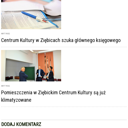
ARTYKUŁ
Pomieszczenia w Ziębickim Centrum Kultury są już
klimatyzowane
DODAJ KOMENTARZ
podpis
komentarz