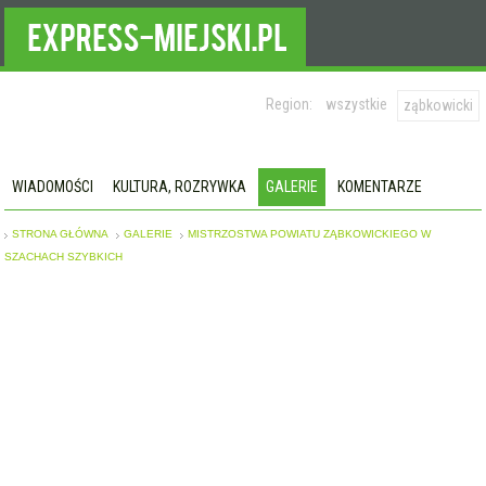
Region:
wszystkie
ząbkowicki
WIADOMOŚCI
KULTURA, ROZRYWKA
GALERIE
KOMENTARZE
STRONA GŁÓWNA
GALERIE
MISTRZOSTWA POWIATU ZĄBKOWICKIEGO W
SZACHACH SZYBKICH