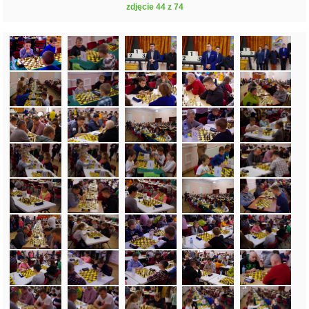
zdjęcie 44 z 74