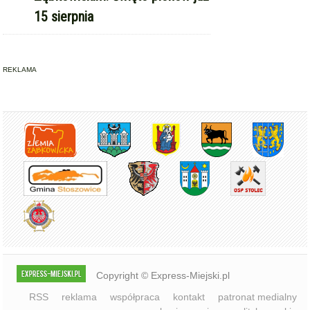
REKLAMA
Copyright © Express-Miejski.pl
RSS
reklama
współpraca
kontakt
patronat medialny
regulamin serwisu
polityka cookie