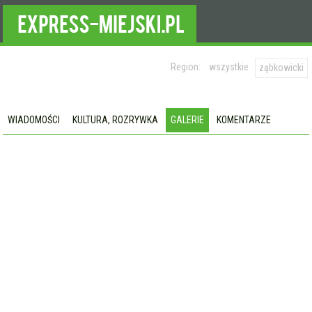
Region:
wszystkie
ząbkowicki
WIADOMOŚCI
KULTURA, ROZRYWKA
GALERIE
KOMENTARZE