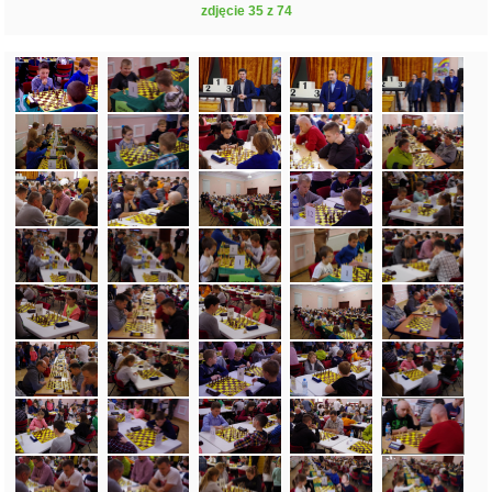
zdjęcie 35 z 74