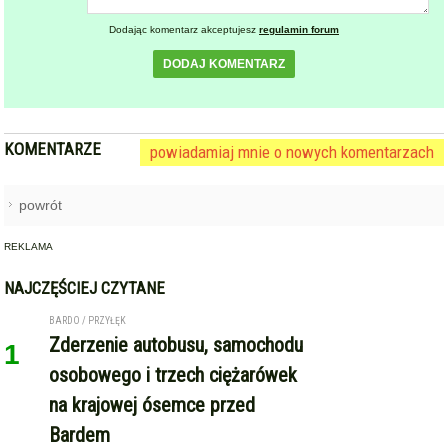
Dodając komentarz akceptujesz
regulamin forum
DODAJ KOMENTARZ
KOMENTARZE
powiadamiaj mnie o nowych komentarzach
powrót
REKLAMA
NAJCZĘŚCIEJ CZYTANE
BARDO / PRZYŁĘK
Zderzenie autobusu, samochodu
1
osobowego i trzech ciężarówek
na krajowej ósemce przed
Bardem