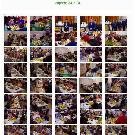
zdjęcie 24 z 74