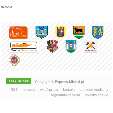
REKLAMA
Copyright © Express-Miejski.pl
RSS
reklama
współpraca
kontakt
patronat medialny
regulamin serwisu
polityka cookie