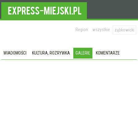
Region:
wszystkie
ząbkowicki
WIADOMOŚCI
KULTURA, ROZRYWKA
GALERIE
KOMENTARZE