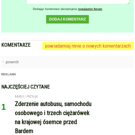
Dodając komentarz akceptujesz
regulamin forum
DODAJ KOMENTARZ
KOMENTARZE
powiadamiaj mnie o nowych komentarzach
powrót
REKLAMA
NAJCZĘŚCIEJ CZYTANE
BARDO / PRZYŁĘK
Zderzenie autobusu, samochodu
1
osobowego i trzech ciężarówek
na krajowej ósemce przed
Bardem