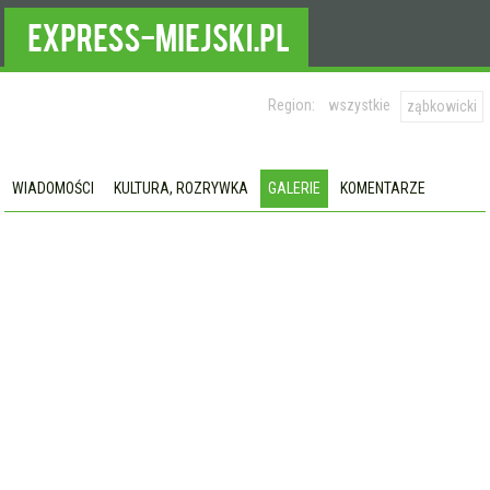
Region:
wszystkie
ząbkowicki
WIADOMOŚCI
KULTURA, ROZRYWKA
GALERIE
KOMENTARZE