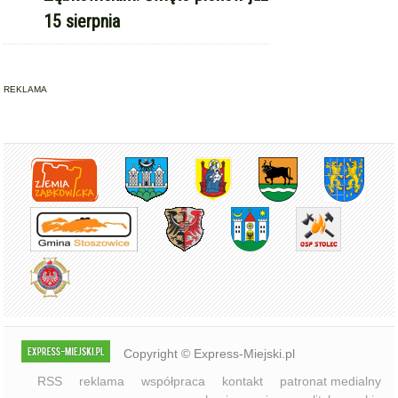
Copyright © Express-Miejski.pl
RSS
reklama
współpraca
kontakt
patronat medialny
regulamin serwisu
polityka cookie