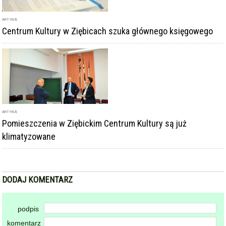
ARTYKUŁ
Pomieszczenia w Ziębickim Centrum Kultury są już
klimatyzowane
DODAJ KOMENTARZ
podpis
komentarz
Dodając komentarz akceptujesz
regulamin forum