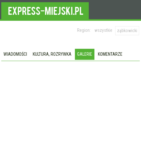
Region:
wszystkie
ząbkowicki
WIADOMOŚCI
KULTURA, ROZRYWKA
GALERIE
KOMENTARZE