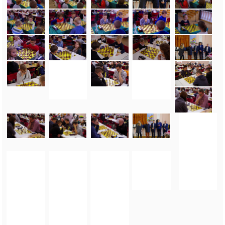
FOTO_PRIVATE_POLICY
TAGI:
MISTRZOSTWA POWIATU SZACHACH SZYBKICH
,
ZIĘBICE
,
ZIĘBICKIE CENTRUM
KULTURY
,
PRZEDSZKOLE NA ORLEJ POLANIE
,
MARIUSZ SZPILAREWICZ