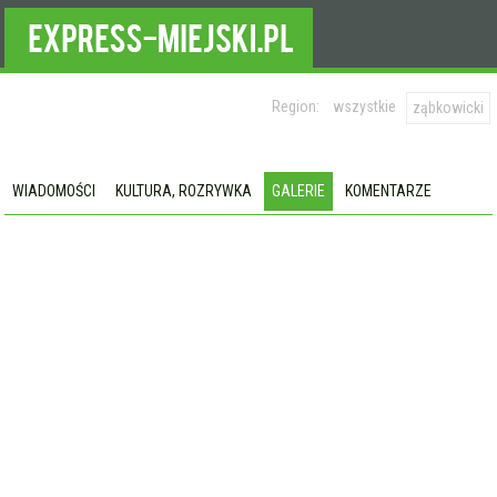
Region:
wszystkie
ząbkowicki
WIADOMOŚCI
KULTURA, ROZRYWKA
GALERIE
KOMENTARZE