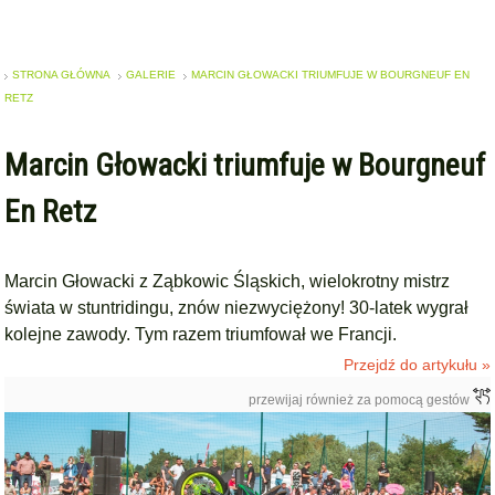
STRONA GŁÓWNA
GALERIE
MARCIN GŁOWACKI TRIUMFUJE W BOURGNEUF EN
RETZ
Marcin Głowacki triumfuje w Bourgneuf
En Retz
Marcin Głowacki z Ząbkowic Śląskich, wielokrotny mistrz
świata w stuntridingu, znów niezwyciężony! 30-latek wygrał
kolejne zawody. Tym razem triumfował we Francji.
Przejdź do artykułu »
przewijaj również za pomocą gestów