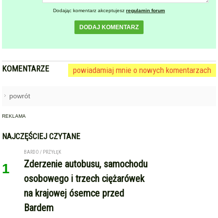
Dodając komentarz akceptujesz
regulamin forum
DODAJ KOMENTARZ
KOMENTARZE
powiadamiaj mnie o nowych komentarzach
powrót
REKLAMA
NAJCZĘŚCIEJ CZYTANE
BARDO / PRZYŁĘK
Zderzenie autobusu, samochodu
1
osobowego i trzech ciężarówek
na krajowej ósemce przed
Bardem