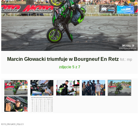
Marcin Głowacki triumfuje w Bourgneuf En Retz
fot.: mp
zdjęcie 5 z 7
FOTO_PRIVATE_POLICY