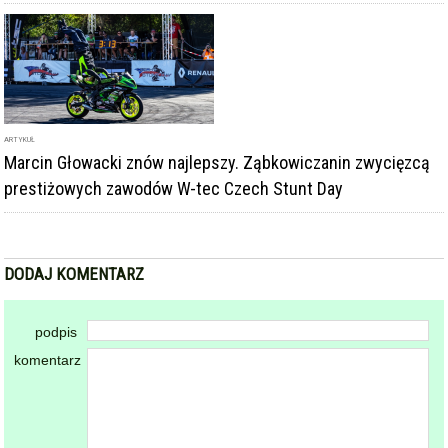
ARTYKUŁ
Marcin Głowacki znów najlepszy. Ząbkowiczanin zwycięzcą
prestiżowych zawodów W-tec Czech Stunt Day
DODAJ KOMENTARZ
podpis
komentarz