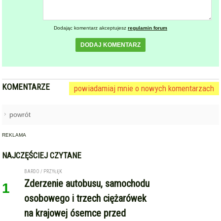
Dodając komentarz akceptujesz
regulamin forum
DODAJ KOMENTARZ
KOMENTARZE
powiadamiaj mnie o nowych komentarzach
powrót
REKLAMA
NAJCZĘŚCIEJ CZYTANE
BARDO / PRZYŁĘK
Zderzenie autobusu, samochodu
1
osobowego i trzech ciężarówek
na krajowej ósemce przed