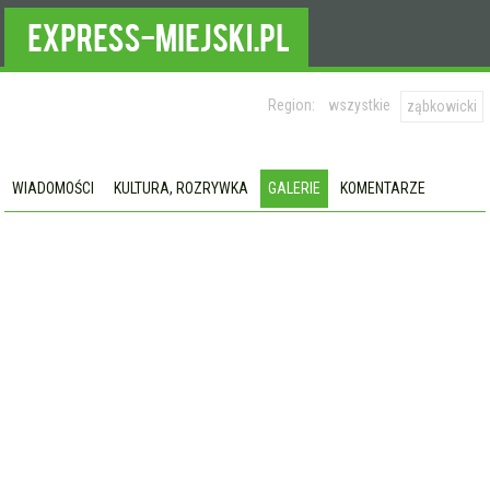
Region:
wszystkie
ząbkowicki
WIADOMOŚCI
KULTURA, ROZRYWKA
GALERIE
KOMENTARZE