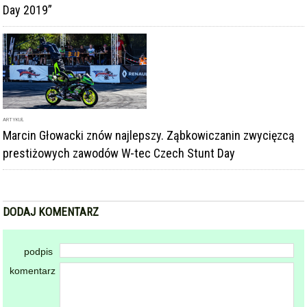
Day 2019”
ARTYKUŁ
Marcin Głowacki znów najlepszy. Ząbkowiczanin zwycięzcą
prestiżowych zawodów W-tec Czech Stunt Day
DODAJ KOMENTARZ
podpis
komentarz