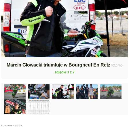
Marcin Głowacki triumfuje w Bourgneuf En Retz
fot.: mp
zdjęcie 3 z 7
FOTO_PRIVATE_POLICY