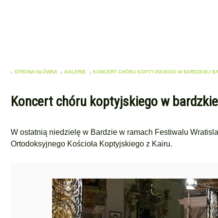
STRONA GŁÓWNA
GALERIE
KONCERT CHÓRU KOPTYJSKIEGO W BARDZKIEJ B
Koncert chóru koptyjskiego w bardzkie
W ostatnią niedzielę w Bardzie w ramach Festiwalu Wratisl
Ortodoksyjnego Kościoła Koptyjskiego z Kairu.