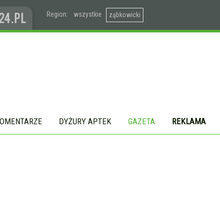
Region:
wszystkie
ząbkowicki
OMENTARZE
DYŻURY APTEK
GAZETA
REKLAMA