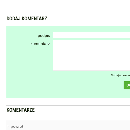
DODAJ KOMENTARZ
podpis
komentarz
Dodając kome
D
KOMENTARZE
powrót