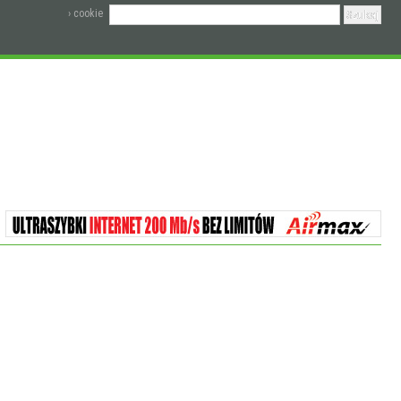
› cookie