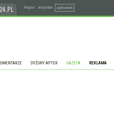
Region:
wszystkie
ząbkowicki
OMENTARZE
DYŻURY APTEK
GAZETA
REKLAMA