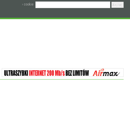
› cookie