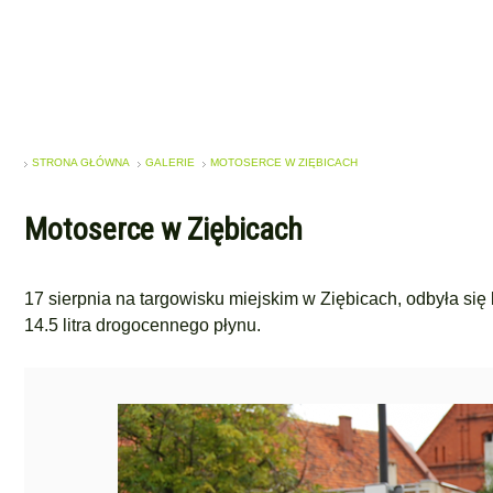
STRONA GŁÓWNA
GALERIE
MOTOSERCE W ZIĘBICACH
Motoserce w Ziębicach
17 sierpnia na targowisku miejskim w Ziębicach, odbyła si
14.5 litra drogocennego płynu.