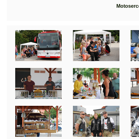
Motoserc