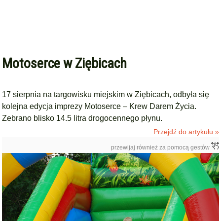
Motoserce w Ziębicach
17 sierpnia na targowisku miejskim w Ziębicach, odbyła się
kolejna edycja imprezy Motoserce – Krew Darem Życia.
Zebrano blisko 14.5 litra drogocennego płynu.
Przejdź do artykułu »
przewijaj również za pomocą gestów