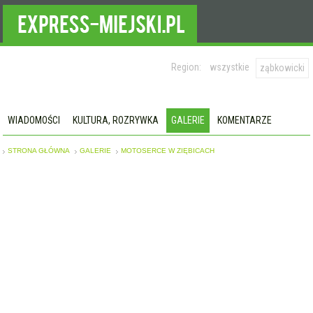
Region:
wszystkie
ząbkowicki
WIADOMOŚCI
KULTURA, ROZRYWKA
GALERIE
KOMENTARZE
STRONA GŁÓWNA
GALERIE
MOTOSERCE W ZIĘBICACH