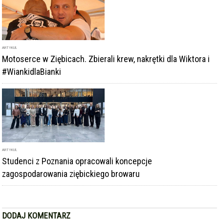
Motoserce w Ziębicach. Zbierali krew, nakrętki dla Wiktora i
#WiankidlaBianki
ARTYKUŁ
Studenci z Poznania opracowali koncepcje
zagospodarowania ziębickiego browaru
DODAJ KOMENTARZ
podpis
komentarz