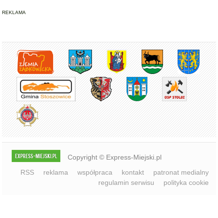
Copyright © Express-Miejski.pl
RSS
reklama
współpraca
kontakt
patronat medialny
regulamin serwisu
polityka cookie