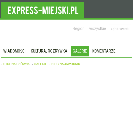
Region:
wszystkie
ząbkowicki
WIADOMOŚCI
KULTURA, ROZRYWKA
GALERIE
KOMENTARZE
STRONA GŁÓWNA
GALERIE
BIEG NA JAWORNIK