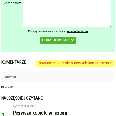
komentarz
Dodając komentarz akceptujesz
regulamin forum
DODAJ KOMENTARZ
KOMENTARZE
powiadamiaj mnie o nowych komentarzach
powrót
REKLAMA
NAJCZĘŚCIEJ CZYTANE
ZĄBKOWICE ŚLĄSKIE
Pierwsza kobieta w historii
1