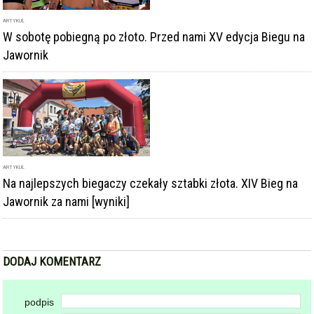
ARTYKUŁ
W sobotę pobiegną po złoto. Przed nami XV edycja Biegu na
Jawornik
ARTYKUŁ
Na najlepszych biegaczy czekały sztabki złota. XIV Bieg na
Jawornik za nami [wyniki]
DODAJ KOMENTARZ
podpis