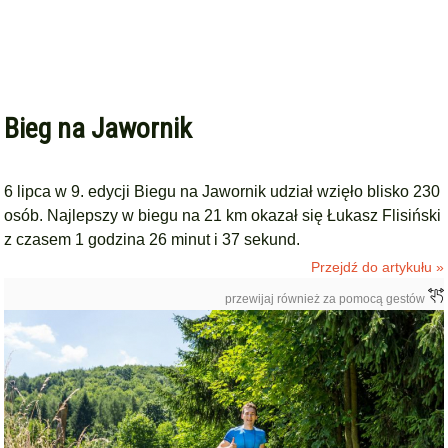
Bieg na Jawornik
6 lipca w 9. edycji Biegu na Jawornik udział wzięło blisko 230
osób. Najlepszy w biegu na 21 km okazał się Łukasz Flisiński
z czasem 1 godzina 26 minut i 37 sekund.
Przejdź do artykułu »
przewijaj również za pomocą gestów