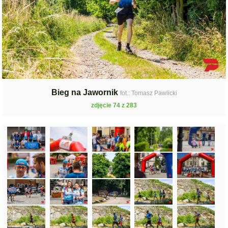
Bieg na Jawornik
fot.: Tomasz Pawlicki
zdjęcie 74 z 283