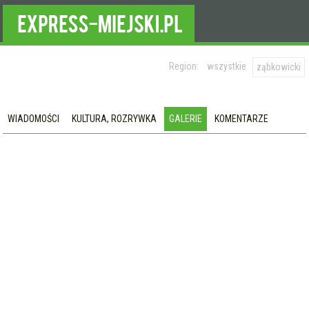
Region:
wszystkie
ząbkowicki
WIADOMOŚCI
KULTURA, ROZRYWKA
GALERIE
KOMENTARZE