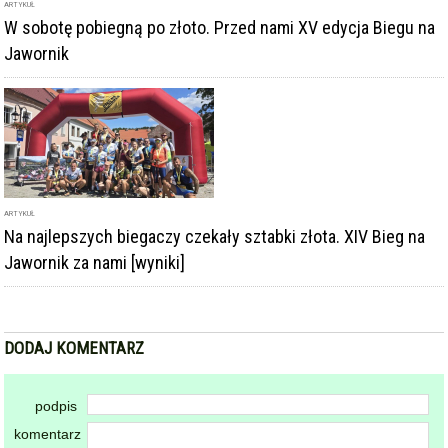
ARTYKUŁ
W sobotę pobiegną po złoto. Przed nami XV edycja Biegu na
Jawornik
ARTYKUŁ
Na najlepszych biegaczy czekały sztabki złota. XIV Bieg na
Jawornik za nami [wyniki]
DODAJ KOMENTARZ
podpis
komentarz