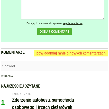
Dodając komentarz akceptujesz
regulamin forum
DODAJ KOMENTARZ
KOMENTARZE
powiadamiaj mnie o nowych komentarzach
powrót
REKLAMA
NAJCZĘŚCIEJ CZYTANE
BARDO / PRZYŁĘK
Zderzenie autobusu, samochodu
1
osobowego i trzech ciężarówek