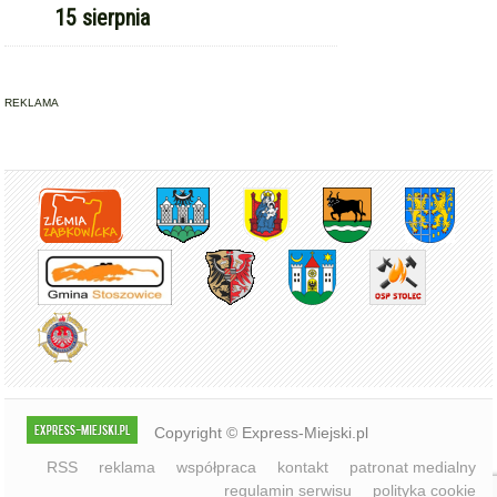
15 sierpnia
REKLAMA
Copyright © Express-Miejski.pl
RSS
reklama
współpraca
kontakt
patronat medialny
regulamin serwisu
polityka cookie