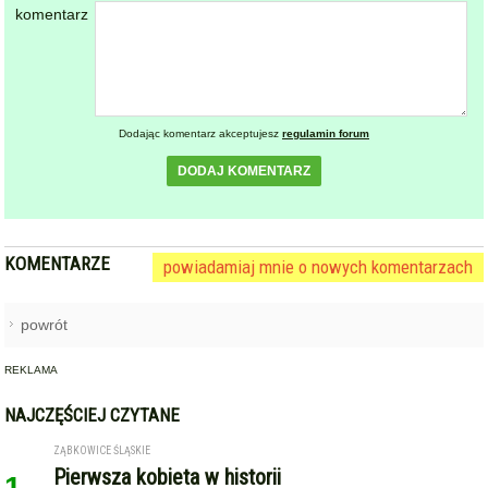
komentarz
Dodając komentarz akceptujesz
regulamin forum
DODAJ KOMENTARZ
KOMENTARZE
powiadamiaj mnie o nowych komentarzach
powrót
REKLAMA
NAJCZĘŚCIEJ CZYTANE
ZĄBKOWICE ŚLĄSKIE
Pierwsza kobieta w historii
1