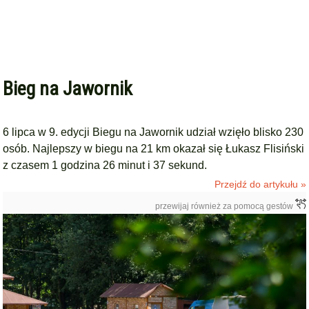
Bieg na Jawornik
6 lipca w 9. edycji Biegu na Jawornik udział wzięło blisko 230
osób. Najlepszy w biegu na 21 km okazał się Łukasz Flisiński
z czasem 1 godzina 26 minut i 37 sekund.
Przejdź do artykułu »
przewijaj również za pomocą gestów