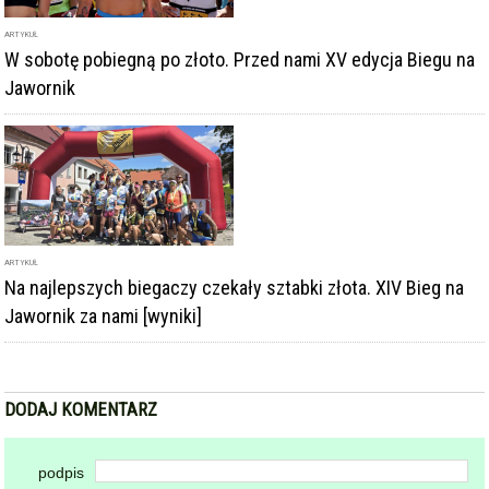
ARTYKUŁ
W sobotę pobiegną po złoto. Przed nami XV edycja Biegu na
Jawornik
ARTYKUŁ
Na najlepszych biegaczy czekały sztabki złota. XIV Bieg na
Jawornik za nami [wyniki]
DODAJ KOMENTARZ
podpis