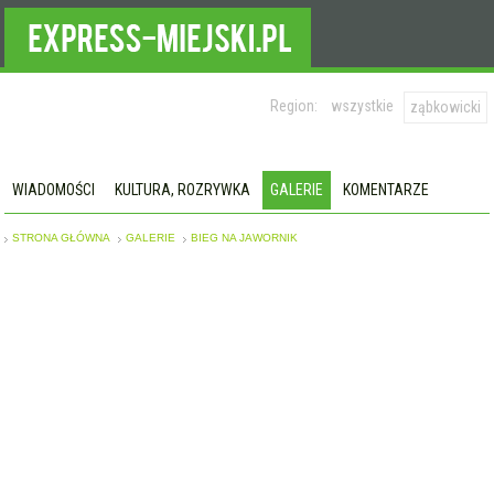
Region:
wszystkie
ząbkowicki
WIADOMOŚCI
KULTURA, ROZRYWKA
GALERIE
KOMENTARZE
STRONA GŁÓWNA
GALERIE
BIEG NA JAWORNIK