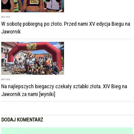
ARTYKUŁ
W sobotę pobiegną po złoto. Przed nami XV edycja Biegu na
Jawornik
ARTYKUŁ
Na najlepszych biegaczy czekały sztabki złota. XIV Bieg na
Jawornik za nami [wyniki]
DODAJ KOMENTARZ