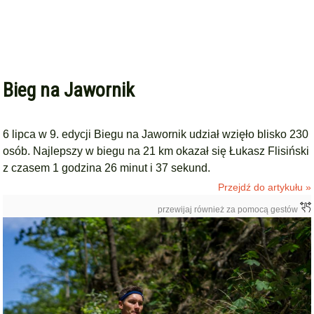
Bieg na Jawornik
6 lipca w 9. edycji Biegu na Jawornik udział wzięło blisko 230
osób. Najlepszy w biegu na 21 km okazał się Łukasz Flisiński
z czasem 1 godzina 26 minut i 37 sekund.
Przejdź do artykułu »
przewijaj również za pomocą gestów