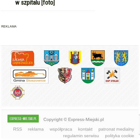
w szpitalu [foto]
REKLAMA
Copyright © Express-Miejski.pl
RSS
reklama
współpraca
kontakt
patronat medialny
regulamin serwisu
polityka cookie