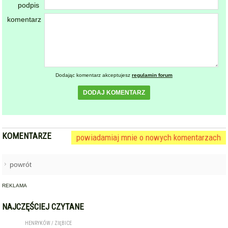
podpis
komentarz
Dodając komentarz akceptujesz
regulamin forum
DODAJ KOMENTARZ
KOMENTARZE
powiadamiaj mnie o nowych komentarzach
powrót
REKLAMA
NAJCZĘŚCIEJ CZYTANE
HENRYKÓW / ZIĘBICE