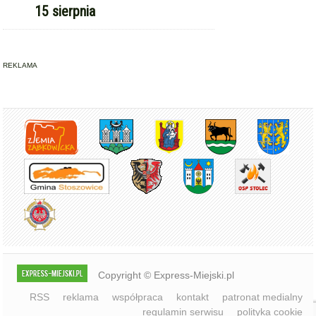
15 sierpnia
REKLAMA
Copyright © Express-Miejski.pl
RSS
reklama
współpraca
kontakt
patronat medialny
regulamin serwisu
polityka cookie