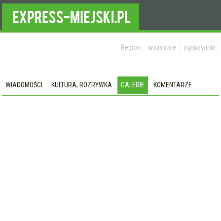
Region:
wszystkie
ząbkowicki
WIADOMOŚCI
KULTURA, ROZRYWKA
GALERIE
KOMENTARZE