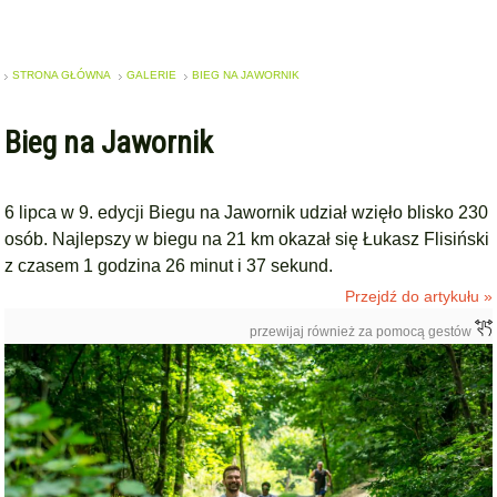
STRONA GŁÓWNA
GALERIE
BIEG NA JAWORNIK
Bieg na Jawornik
6 lipca w 9. edycji Biegu na Jawornik udział wzięło blisko 230
osób. Najlepszy w biegu na 21 km okazał się Łukasz Flisiński
z czasem 1 godzina 26 minut i 37 sekund.
Przejdź do artykułu »
przewijaj również za pomocą gestów