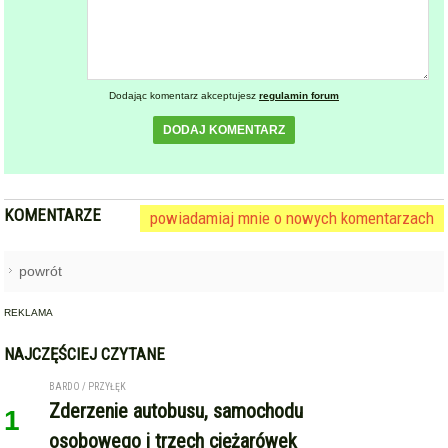
Dodając komentarz akceptujesz
regulamin forum
DODAJ KOMENTARZ
KOMENTARZE
powiadamiaj mnie o nowych komentarzach
powrót
REKLAMA
NAJCZĘŚCIEJ CZYTANE
BARDO / PRZYŁĘK
Zderzenie autobusu, samochodu
1
osobowego i trzech ciężarówek