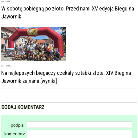
ARTYKUŁ
W sobotę pobiegną po złoto. Przed nami XV edycja Biegu na
Jawornik
ARTYKUŁ
Na najlepszych biegaczy czekały sztabki złota. XIV Bieg na
Jawornik za nami [wyniki]
DODAJ KOMENTARZ
podpis
komentarz