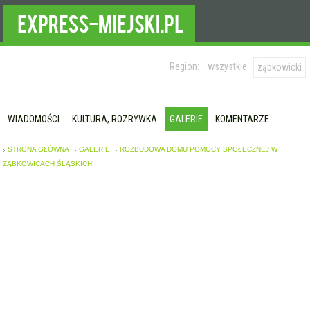
Region:
wszystkie
ząbkowicki
WIADOMOŚCI
KULTURA, ROZRYWKA
GALERIE
KOMENTARZE
STRONA GŁÓWNA
GALERIE
ROZBUDOWA DOMU POMOCY SPOŁECZNEJ W
ZĄBKOWICACH ŚLĄSKICH