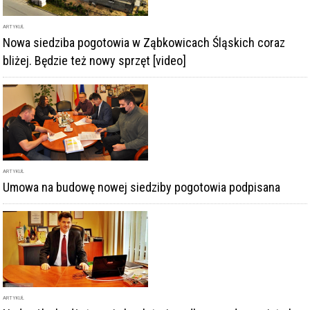
ARTYKUŁ
Nowa siedziba pogotowia w Ząbkowicach Śląskich coraz
bliżej. Będzie też nowy sprzęt [video]
ARTYKUŁ
Umowa na budowę nowej siedziby pogotowia podpisana
ARTYKUŁ