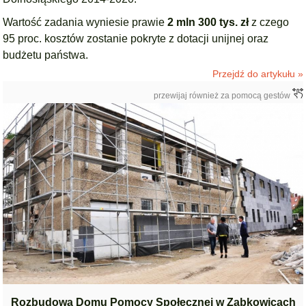
Wartość zadania wyniesie prawie
2 mln 300 tys. zł
z czego
95 proc. kosztów zostanie pokryte z dotacji unijnej oraz
budżetu państwa.
Przejdź do artykułu »
przewijaj również za pomocą gestów
Rozbudowa Domu Pomocy Społecznej w Ząbkowicach