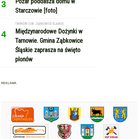
Pożar poddasza domu w
3
Starczowie [foto]
TARNÓW (GM. ZĄBKOWICE ŚLĄSKIE)
Międzynarodowe Dożynki w
4
Tarnowie. Gmina Ząbkowice
Śląskie zaprasza na święto
plonów
REKLAMA