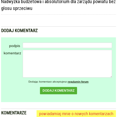
Nadwyżka budżetowa i absolutorium dla zarządu powiatu bez
głosu sprzeciwu
DODAJ KOMENTARZ
podpis
komentarz
Dodając komentarz akceptujesz
regulamin forum
DODAJ KOMENTARZ
KOMENTARZE
powiadamiaj mnie o nowych komentarzach