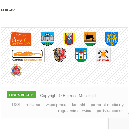
REKLAMA
Copyright © Express-Miejski.pl
RSS
reklama
współpraca
kontakt
patronat medialny
regulamin serwisu
polityka cookie