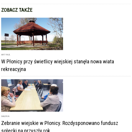
ZOBACZ TAKŻE
ARTYKUŁ
W Płonicy przy świetlicy wiejskiej stanęła nowa wiata
rekreacyjna
GALERIA
Zebranie wiejskie w Płonicy. Rozdysponowano fundusz
sołecki na przyszły rok