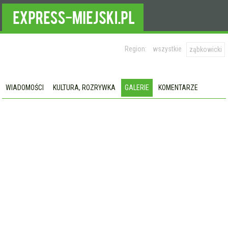
Region:
wszystkie
ząbkowicki
WIADOMOŚCI
KULTURA, ROZRYWKA
GALERIE
KOMENTARZE