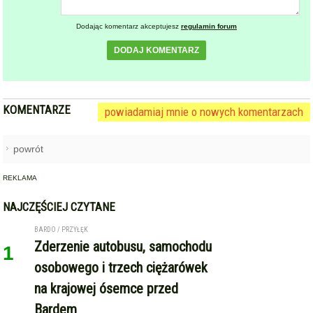
Dodając komentarz akceptujesz
regulamin forum
DODAJ KOMENTARZ
KOMENTARZE
powiadamiaj mnie o nowych komentarzach
powrót
REKLAMA
NAJCZĘŚCIEJ CZYTANE
BARDO / PRZYŁĘK
Zderzenie autobusu, samochodu
1
osobowego i trzech ciężarówek
na krajowej ósemce przed
Bardem