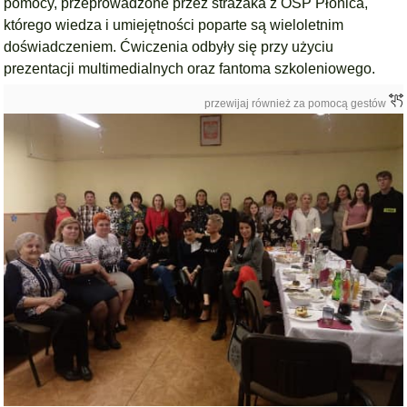
pomocy, przeprowadzone przez strażaka z OSP Płonica,
którego wiedza i umiejętności poparte są wieloletnim
doświadczeniem. Ćwiczenia odbyły się przy użyciu
prezentacji multimedialnych oraz fantoma szkoleniowego.
przewijaj również za pomocą gestów