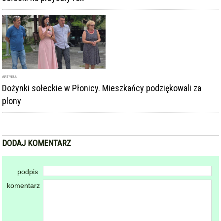
ARTYKUŁ
Dożynki sołeckie w Płonicy. Mieszkańcy podziękowali za
plony
DODAJ KOMENTARZ
podpis
komentarz