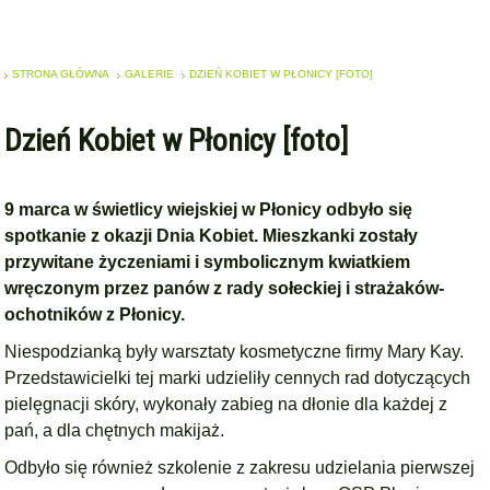
STRONA GŁÓWNA
GALERIE
DZIEŃ KOBIET W PŁONICY [FOTO]
Dzień Kobiet w Płonicy [foto]
9 marca w świetlicy wiejskiej w Płonicy odbyło się
spotkanie z okazji Dnia Kobiet. Mieszkanki zostały
przywitane życzeniami i symbolicznym kwiatkiem
wręczonym przez panów z rady sołeckiej i strażaków-
ochotników z Płonicy.
Niespodzianką były warsztaty kosmetyczne firmy Mary Kay.
Przedstawicielki tej marki udzieliły cennych rad dotyczących
pielęgnacji skóry, wykonały zabieg na dłonie dla każdej z
pań, a dla chętnych makijaż.
Odbyło się również szkolenie z zakresu udzielania pierwszej